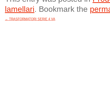
lamellari
. Bookmark the
perma
←
TRASFORMATORI SERIE 4 VA