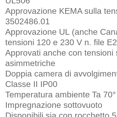
UL506
Approvazione KEMA sulla tens
3502486.01
Approvazione UL (anche Cana
tensioni 120 e 230 V n. file 
Approvati anche con tensioni
asimmetriche
Doppia camera di avvolgimen
Classe II IP00
Temperatura ambiente Ta 70°
Impregnazione sottovuoto
Disponibili sia con rocchetto 5