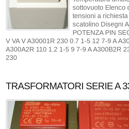
sottovuoto Elenco d
tensioni a richiesta
scatolino Disegn
POTENZA PIN SE
V VA V A30001R 230 0.7 1-5 12 7-9 A A30
A300A2R 110 1.2 1-5 9 7-9 A A300B2R 23
230
TRASFORMATORI SERIE A 33