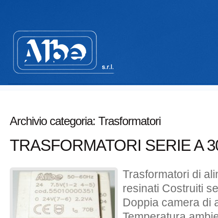
Archivio categoria:
Trasformatori
TRASFORMATORI SERIE A 30
Trasformatori di a
resinati Costruiti
Doppia camera di a
Temperatura ambie