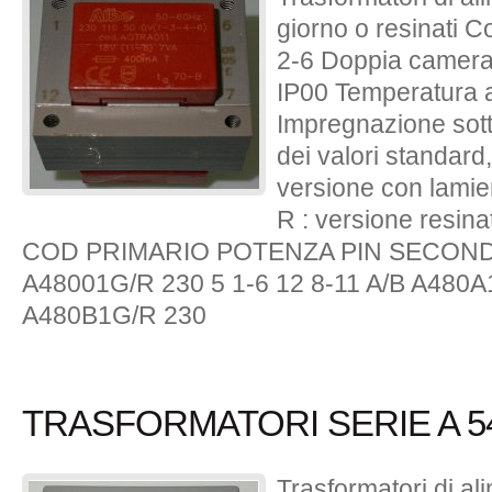
giorno o resinati 
2-6 Doppia camera 
IP00 Temperatura 
Impregnazione sott
dei valori standard,
versione con lamie
R : versione resina
COD PRIMARIO POTENZA PIN SECONDA
A48001G/R 230 5 1-6 12 8-11 A/B A480A1
A480B1G/R 230
TRASFORMATORI SERIE A 54
Trasformatori di a