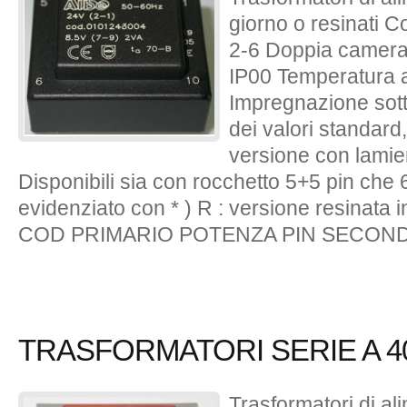
giorno o resinati 
2-6 Doppia camera 
IP00 Temperatura 
Impregnazione sott
dei valori standard,
versione con lamie
Disponibili sia con rocchetto 5+5 pin che 6
evidenziato con * ) R : versione resinata 
COD PRIMARIO POTENZA PIN SECOND
TRASFORMATORI SERIE A 40
Trasformatori di a