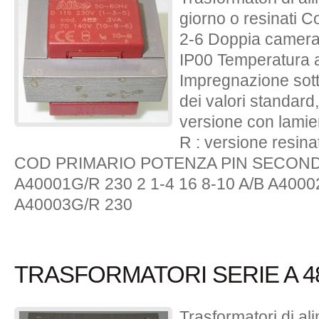
giorno o resinati 
2-6 Doppia camera 
IP00 Temperatura 
Impregnazione sott
dei valori standard,
versione con lamie
R : versione resina
COD PRIMARIO POTENZA PIN SECONDA
A40001G/R 230 2 1-4 16 8-10 A/B A40002
A40003G/R 230
TRASFORMATORI SERIE A 48
Trasformatori di a