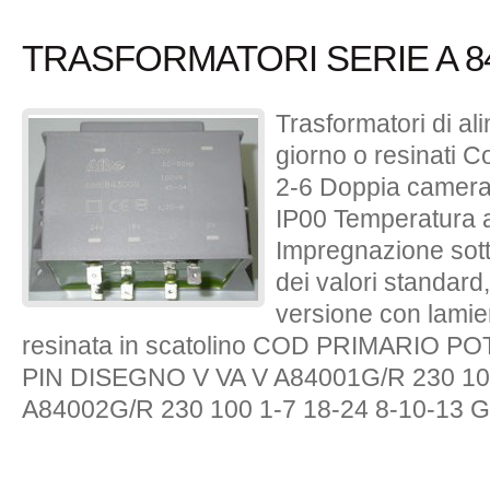
TRASFORMATORI SERIE A 84
Trasformatori di a
giorno o resinati 
2-6 Doppia camera 
IP00 Temperatura 
Impregnazione sott
dei valori standard,
versione con lamier
resinata in scatolino COD PRIMARIO
PIN DISEGNO V VA V A84001G/R 230 100
A84002G/R 230 100 1-7 18-24 8-10-13 