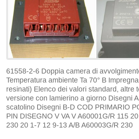
61558-2-6 Doppia camera di avvolgimento
Temperatura ambiente Ta 70° B Impregnaz
resinati) Elenco dei valori standard, altre 
versione con lamierino a giorno Disegni A
scatolino Disegni B-D COD PRIMARIO
PIN DISEGNO V VA V A60001G/R 115 20 
230 20 1-7 12 9-13 A/B A60003G/R 230