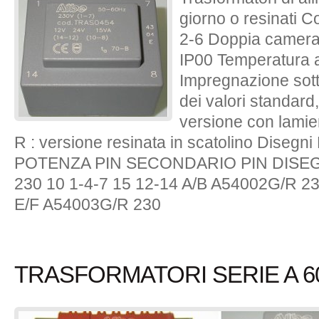
giorno o resinati 
2-6 Doppia camera 
IP00 Temperatura 
Impregnazione sott
dei valori standard,
versione con lamie
R : versione resinata in scatolino Dise
POTENZA PIN SECONDARIO PIN DISEGN
230 10 1-4-7 15 12-14 A/B A54002G/R 23
E/F A54003G/R 230
TRASFORMATORI SERIE A 60