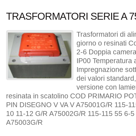
TRASFORMATORI SERIE A 75
Trasformatori di a
giorno o resinati 
2-6 Doppia camera 
IP00 Temperatura 
Impregnazione sott
dei valori standard,
versione con lamier
resinata in scatolino COD PRIMARIO
PIN DISEGNO V VA V A75001G/R 115-115 
10 11-12 G/R A75002G/R 115-115 55 6-5 
A75003G/R