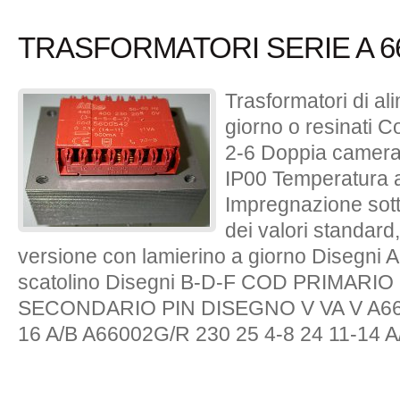
TRASFORMATORI SERIE A 66
Trasformatori di a
giorno o resinati 
2-6 Doppia camera 
IP00 Temperatura 
Impregnazione sott
dei valori standard,
versione con lamierino a giorno Disegni A
scatolino Disegni B-D-F COD PRIMARI
SECONDARIO PIN DISEGNO V VA V A6600
16 A/B A66002G/R 230 25 4-8 24 11-14 