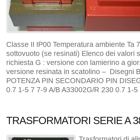
Classe II IP00 Temperatura ambiente Ta 
sottovuoto (se resinati) Elenco dei valori s
richiesta G : versione con lamierino a gio
versione resinata in scatolino – Diseg
POTENZA PIN SECONDARIO PIN DISEG
0.7 1-5 7 7-9 A/B A33002G/R 230 0.7 1-5 
TRASFORMATORI SERIE A 38
Trasformatori di a